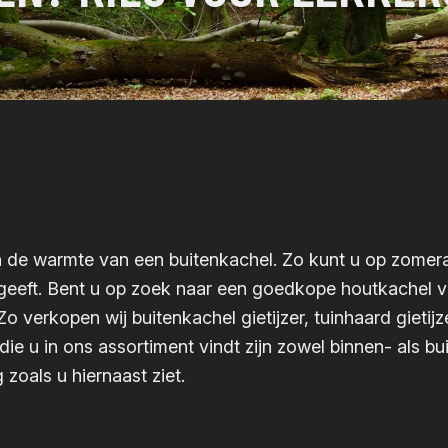
an de warmte van een buitenkachel. Zo kunt u op zomerav
eeft. Bent u op zoek naar een goedkope houtkachel voo
Zo verkopen wij buitenkachel gietijzer, tuinhaard giet
ie u in ons assortiment vindt zijn zowel binnen- als bu
zoals u hiernaast ziet.