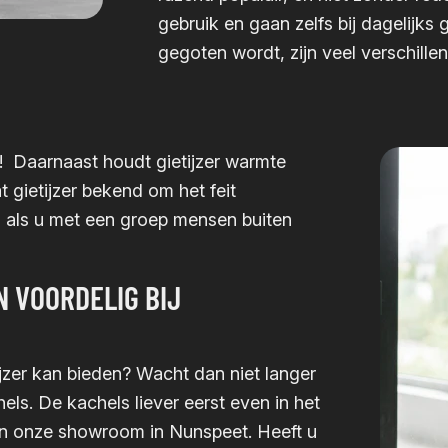
gebruik en gaan zelfs bij dagelijks 
gegoten wordt, zijn veel verschille
s! Daarnaast houdt gietijzer warmte
 gietijzer bekend om het feit
al als u met een groep mensen buiten
 VOORDELIG BIJ
jzer kan bieden? Wacht dan niet langer
ls. De kachels liever eerst even in het
in onze showroom in Nunspeet. Heeft u