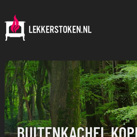
BUITENKACHEL KOP