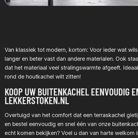
Van klassiek tot modern, kortom: Voor ieder wat wil
langer en beter vast dan andere materialen. Ook staat
dat het materiaal veel stralingswarmte afgeeft. Idea
rond de houtkachel wilt zitten!
KOOP UW BUITENKACHEL EENVOUDIG EN
LEKKERSTOKEN.NL
Overtuigd van het comfort dat een terraskachel gieti
en bestel eenvoudig en snel één van onze buitenkache
echt komen bekijken? Voel u dan van harte welkom 