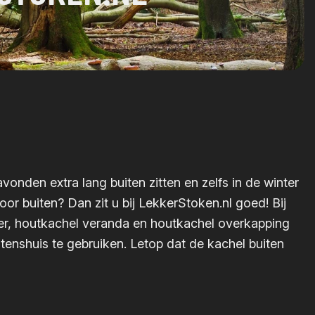
onden extra lang buiten zitten en zelfs in de winter
r buiten? Dan zit u bij LekkerStoken.nl goed! Bij
ijzer, houtkachel veranda en houtkachel overkapping
itenshuis te gebruiken. Letop dat de kachel buiten