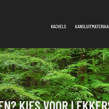
KACHELS
AANSLUITMATERIAA
EN? KIES VOOR LEKKER