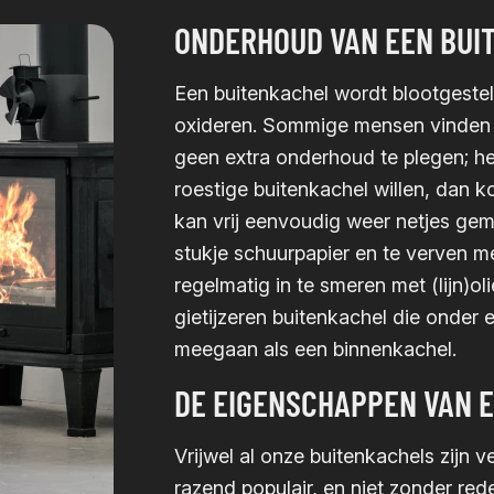
ONDERHOUD VAN EEN BUI
Een buitenkachel wordt blootgeste
oxideren. Sommige mensen vinden ee
geen extra onderhoud te plegen; he
roestige buitenkachel willen, dan 
kan vrij eenvoudig weer netjes ge
stukje schuurpapier en te verven m
regelmatig in te smeren met (lijn)
gietijzeren buitenkachel die onder 
meegaan als een binnenkachel.
DE EIGENSCHAPPEN VAN E
Vrijwel al onze buitenkachels zijn ve
razend populair, en niet zonder rede