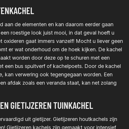
TENKACHEL
ld aan de elementen en kan daarom eerder gaan
n roestige look juist mooi, in dat geval hoeft u
t oxideren gaat immers vanzelf! Mocht u liever geen
komt er wat onderhoud om de hoek kijken. De kachel
maakt worden door deze op te schuren met een
et een bus spuitverf of kachelpoets. Door de kachel
olie, kan verwering ook tegengegaan worden. Een
een afdak zoals een veranda staat, kan net zolang
EN GIETIJZEREN TUINKACHEL
rvaardigd uit gietijzer. Gietijzeren houtkachels zijn
n! Gietijzeren kachels zijn gemaakt voor intensief