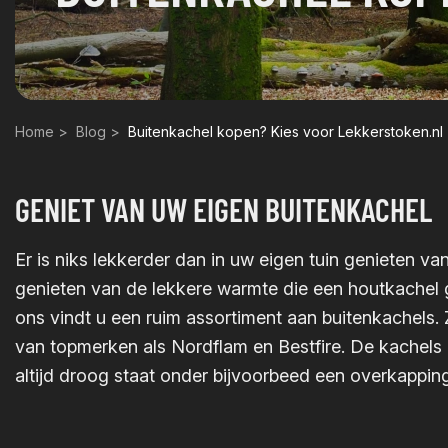
Home
Blog
Buitenkachel kopen? Kies voor Lekkerstoken.nl
GENIET VAN UW EIGEN BUITENKACHEL
Er is niks lekkerder dan in uw eigen tuin genieten v
genieten van de lekkere warmte die een houtkachel g
ons vindt u een ruim assortiment aan buitenkachels. 
van topmerken als Nordflam en Bestfire. De kachels d
altijd droog staat onder bijvoorbeed een overkapping 