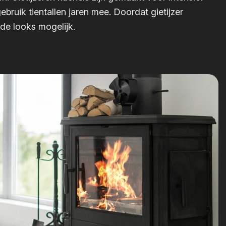
gebruik tientallen jaren mee. Doordat gietijzer
nde looks mogelijk.