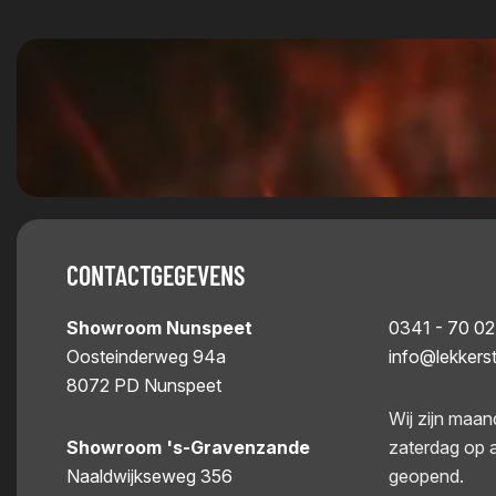
CONTACTGEGEVENS
Showroom Nunspeet
0341 - 70 02
Oosteinderweg 94a
info@lekkers
8072 PD Nunspeet
Wij zijn maan
Showroom 's-Gravenzande
zaterdag op 
Naaldwijkseweg 356
geopend.