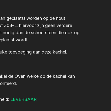
an geplaatst worden op de hout
f Z08-L, hiervoor zijn geen verdere
n nodig dan de schoorsteen die ook op
plaatst wordt.
euke toevoeging aan deze kachel.
enkel de Oven welke op de kachel kan
onteerd.
heid:
LEVERBAAR