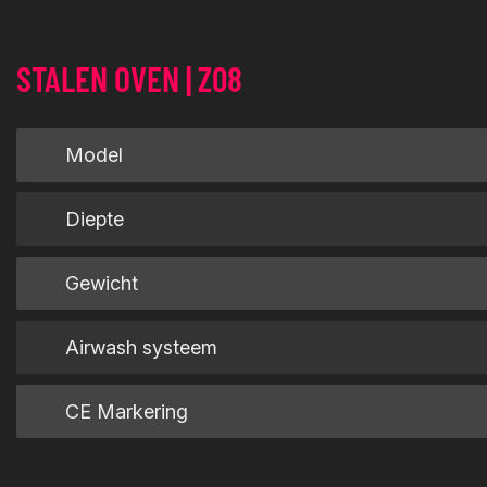
STALEN OVEN | Z08
Model
Diepte
Gewicht
Airwash systeem
CE Markering