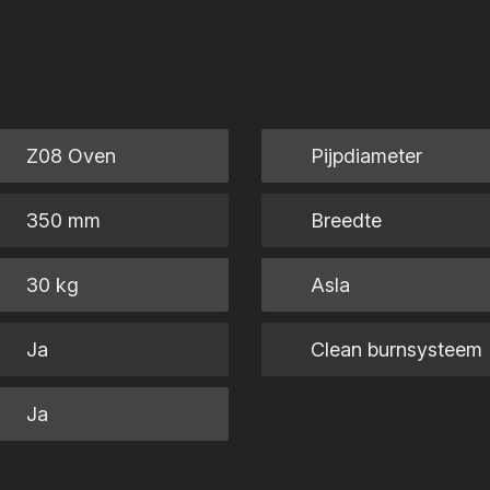
Z08 Oven
Pijpdiameter
350 mm
Breedte
30 kg
Asla
Ja
Clean burnsysteem
Ja