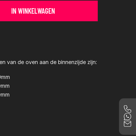
IN WINKELWAGEN
n van de oven aan de binnenzijde zijn:
20mm
0mm
0mm