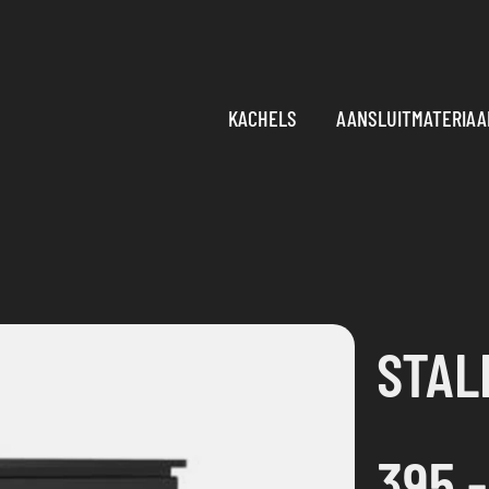
KACHELS
AANSLUITMATERIAA
STAL
395,-