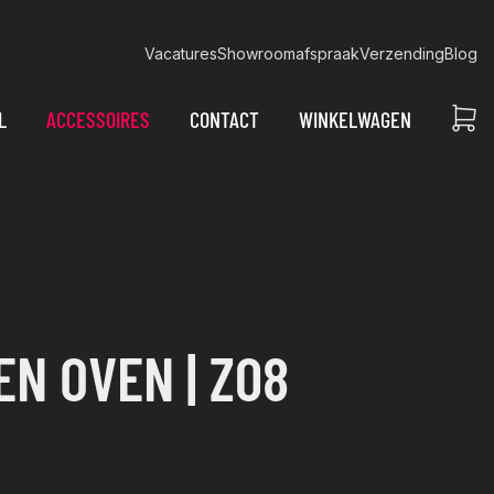
Vacatures
Showroomafspraak
Verzending
Blog
L
ACCESSOIRES
CONTACT
WINKELWAGEN
EN OVEN | Z08