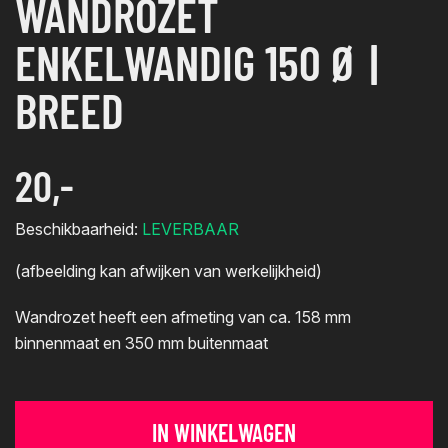
WANDROZET
ENKELWANDIG 150 Ø |
BREED
20,-
Beschikbaarheid:
LEVERBAAR
(afbeelding kan afwijken van werkelijkheid)
Wandrozet heeft een afmeting van ca. 158 mm
binnenmaat en 350 mm buitenmaat
IN WINKELWAGEN