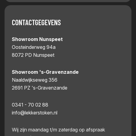
CONTACTGEGEVENS
Showroom Nunspeet
Oosteinderweg 94a
8072 PD Nunspeet
Showroom 's-Gravenzande
Naaldwijkseweg 356
2691 PZ 's-Gravenzande
0341 - 70 02 88
info@lekkerstoken.nl
Wij zijn maandag t/m zaterdag op afspraak