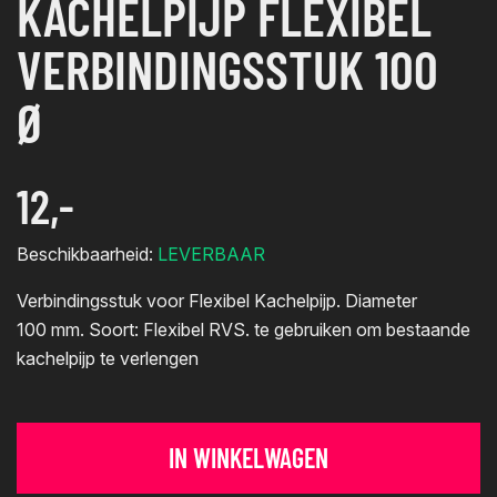
KACHELPIJP FLEXIBEL
VERBINDINGSSTUK 100
Ø
12,-
Beschikbaarheid:
LEVERBAAR
Verbindingsstuk voor Flexibel Kachelpijp. Diameter
100 mm. Soort: Flexibel RVS. te gebruiken om bestaande
kachelpijp te verlengen
IN WINKELWAGEN