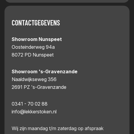
CONTACTGEGEVENS
Showroom Nunspeet
Oosteinderweg 94a
8072 PD Nunspeet
Showroom 's-Gravenzande
Naaldwijkseweg 356
2691 PZ 's-Gravenzande
0341 - 70 02 88
info@lekkerstoken.nl
Wij zijn maandag t/m zaterdag op afspraak