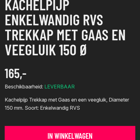
KACHELPIJP
ENKELWANDIG RVS
TREKKAP MET GAAS EN
VEEGLUIK 150 Ø
165,-
Beschikbaarheid:
LEVERBAAR
Kachelpijp Trekkap met Gaas en een veegluik, Diameter
150 mm. Soort: Enkelwandig RVS
IN WINKELWAGEN