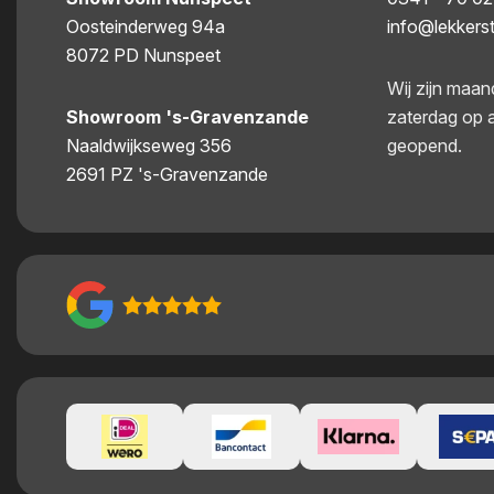
Oosteinderweg 94a
info@lekkers
8072 PD Nunspeet
Wij zijn maan
Showroom 's-Gravenzande
zaterdag op 
Naaldwijkseweg 356
geopend.
2691 PZ 's-Gravenzande