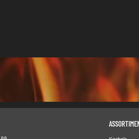
ASSORTIME
 88