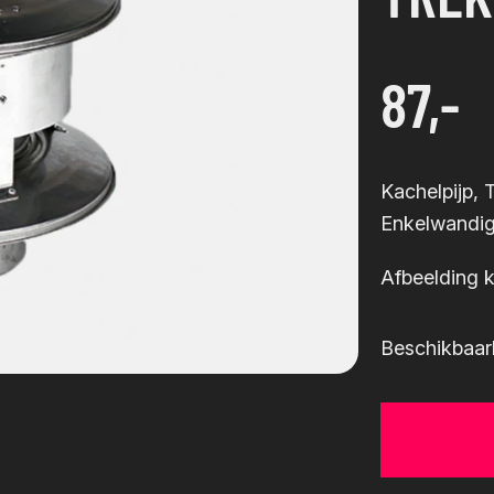
87,-
Kachelpijp, 
Enkelwandi
Afbeelding k
Beschikbaar