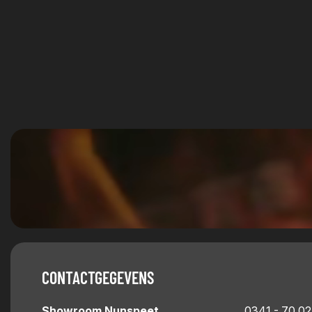
CONTACTGEGEVENS
Showroom Nunspeet
0341 - 70 02