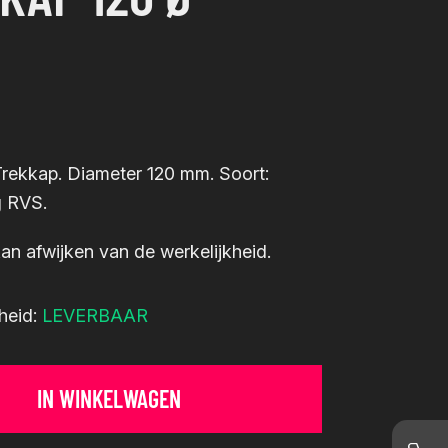
Trekkap. Diameter 120 mm. Soort:
g RVS.
an afwijken van de werkelijkheid.
heid:
LEVERBAAR
IN WINKELWAGEN