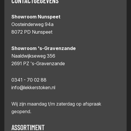
CONTACTGEGEVENS
Showroom Nunspeet
Oosteinderweg 94a
8072 PD Nunspeet
Showroom 's-Gravenzande
Naaldwijkseweg 356
2691 PZ 's-Gravenzande
0341 - 70 02 88
info@lekkerstoken.nl
Wij zijn maandag t/m zaterdag op afspraak
geopend.
ASSORTIMENT