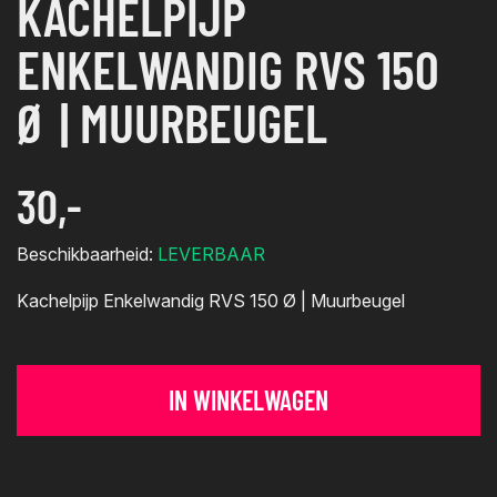
KACHELPIJP
ENKELWANDIG RVS 150
Ø | MUURBEUGEL
30,-
Beschikbaarheid:
LEVERBAAR
Kachelpijp Enkelwandig RVS 150 Ø | Muurbeugel
IN WINKELWAGEN