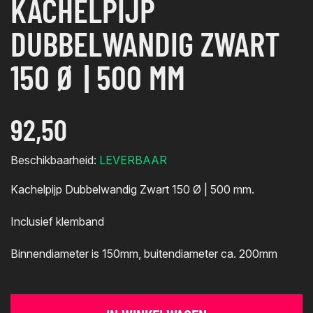
KACHELPIJP
DUBBELWANDIG ZWART
150 Ø | 500 MM
92,50
Beschikbaarheid:
LEVERBAAR
Kachelpijp Dubbelwandig Zwart 150 Ø | 500 mm.
Inclusief klemband
Binnendiameter is 150mm, buitendiameter ca. 200mm