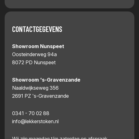
CONTACTGEGEVENS
Showroom Nunspeet
Oosteinderweg 94a
8072 PD Nunspeet
Showroom 's-Gravenzande
Naaldwijkseweg 356
2691 PZ 's-Gravenzande
0341 - 70 02 88
info@lekkerstoken.nl
Wij zijn maandag t/m zaterdag op afspraak