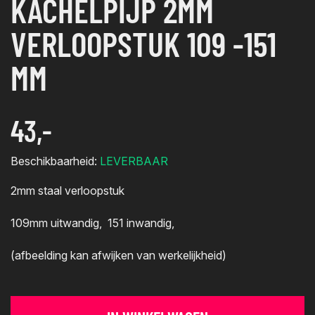
KACHELPIJP 2MM
VERLOOPSTUK 109 -151
MM
43,-
Beschikbaarheid:
LEVERBAAR
2mm staal verloopstuk
109mm uitwandig, 151 inwandig,
(afbeelding kan afwijken van werkelijkheid)