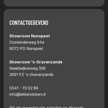
CONTACTGEGEVENS
Showroom Nunspeet
Oosteinderweg 94a
8072 PD Nunspeet
Showroom 's-Gravenzande
Naaldwijkseweg 356
2691 PZ 's-Gravenzande
0341 - 70 02 88
info@lekkerstoken.nl
Wij zijn maandag t/m zaterdag op afspraak