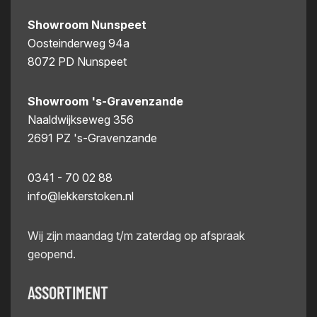
Showroom Nunspeet
Oosteinderweg 94a
8072 PD Nunspeet
Showroom 's-Gravenzande
Naaldwijkseweg 356
2691 PZ 's-Gravenzande
0341 - 70 02 88
info@lekkerstoken.nl
Wij zijn maandag t/m zaterdag op afspraak
geopend.
ASSORTIMENT