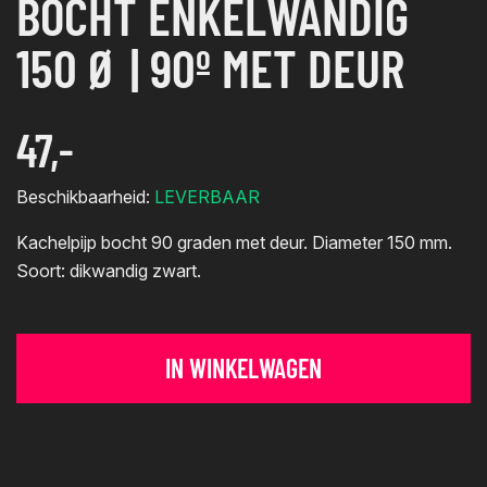
BOCHT ENKELWANDIG
150 Ø | 90º MET DEUR
47,-
Beschikbaarheid:
LEVERBAAR
Kachelpijp bocht 90 graden met deur. Diameter 150 mm.
Soort: dikwandig zwart.
IN WINKELWAGEN